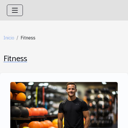
Inicio
Fitness
Fitness